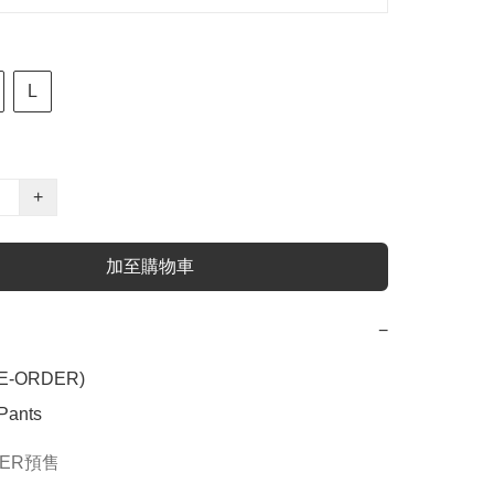
L
+
加至購物車
−
E-ORDER)

Pants
DER預售