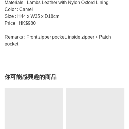
Materials : Lambs Leather with Nylon Oxford Lining
Color : Camel
Size : H44 x W35 x D18cm
Price : HK$980
Remarks : Front zipper pocket, inside zipper + Patch
pocket
你可能感興趣的商品