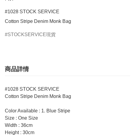
#1028 STOCK SERVICE

STOCKSERVICE現貨
商品詳情
#1028 STOCK SERVICE
Cotton Stripe Denim Monk Bag
Color Available : 1. Blue Stripe
Size : One Size
Width : 36cm
Height : 30cm