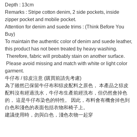
Depth : 13cm
Remarks : Stripe cotton denim, 2 side pockets, inside
zipper pocket and mobile pocket.
Attention for denim and suede trims : (Think Before You
Buy)
To maintain the authentic color of denim and suede leather,
this product has not been treated by heavy washing.
Therefore, fabric will probably stain on another surface.
Please avoid missing and match with white or light color
garment.
牛仔布 / 猄皮注意 (購買前請先考慮)
為了雖然已保留牛仔布和猄皮配料之原色， 本產品之猄皮
配料沒有經過洗水，牛仔布生產前經洗布，但仍然會掉色
的， 這是牛仔布染色的特性。 因此，布料會有機會掉色到
白色和淺色的表面包括衣物和椅子上。
建議使用時，勿與白色，淺色衣物一起穿