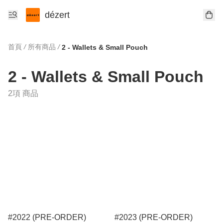
dézert
首頁
/
所有商品
/
2 - Wallets & Small Pouch
2 - Wallets & Small Pouch
2項 商品
#2022 (PRE-ORDER)
#2023 (PRE-ORDER)